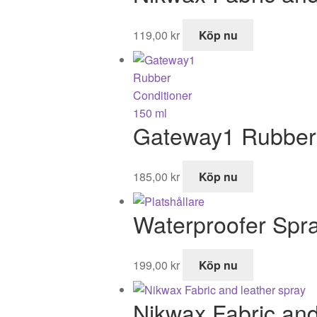
119,00
kr
Köp nu
Gateway1 Rubber 
185,00
kr
Köp nu
Waterproofer Spr
199,00
kr
Köp nu
Nikwax Fabric and