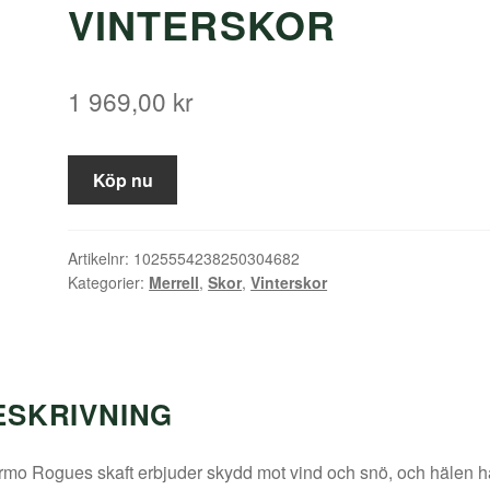
VINTERSKOR
1 969,00
kr
Köp nu
Artikelnr:
1025554238250304682
Kategorier:
Merrell
,
Skor
,
Vinterskor
ESKRIVNING
mo Rogues skaft erbjuder skydd mot vind och snö, och hälen h