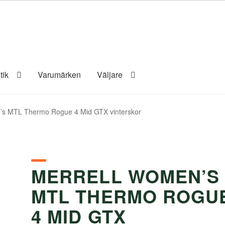
tik
Varumärken
Väljare
’s MTL Thermo Rogue 4 Mid GTX vinterskor
MERRELL WOMEN’S
MTL THERMO ROGU
4 MID GTX