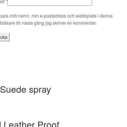
ost
*
para mitt namn, min e-postadress och webbplats i denna
läsare till nästa gång jag skriver en kommentar.
 Suede spray
 Leather Proof