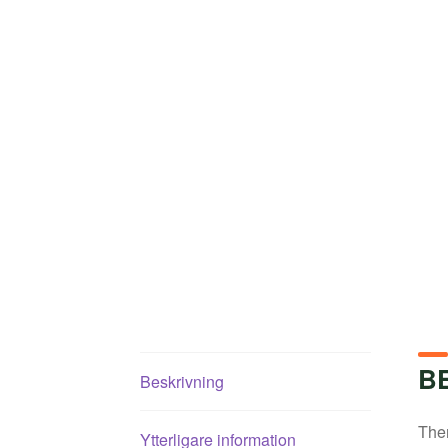
B
Beskrivning
Ther
Ytterligare information