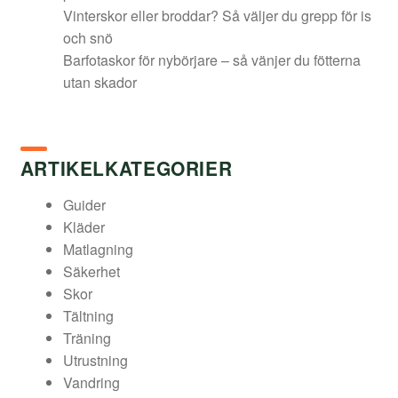
Vinterskor eller broddar? Så väljer du grepp för is
och snö
Barfotaskor för nybörjare – så vänjer du fötterna
utan skador
ARTIKELKATEGORIER
Guider
Kläder
Matlagning
Säkerhet
Skor
Tältning
Träning
Utrustning
Vandring