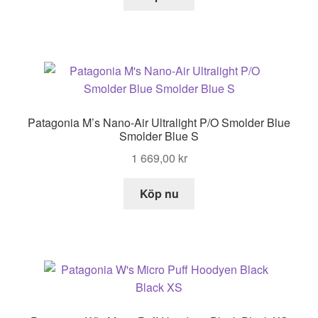
Patagonia M’s Nano-Air Ultralight P/O Smolder Blue
Smolder Blue S
1 669,00
kr
Köp nu