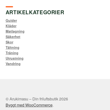
ARTIKELKATEGORIER
Guider
Kläder
Matlagning
Säkerhet
Skor
Tältning
Träning
Utrustning
Vandring
© Arukimasu – Din friluftsbutik 2026
Byggt med WooCommerce
.