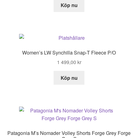
Köp nu
Women’s LW Synchilla Snap-T Fleece P/O
1 499,00
kr
Köp nu
Patagonia M’s Nomader Volley Shorts Forge Grey Forge