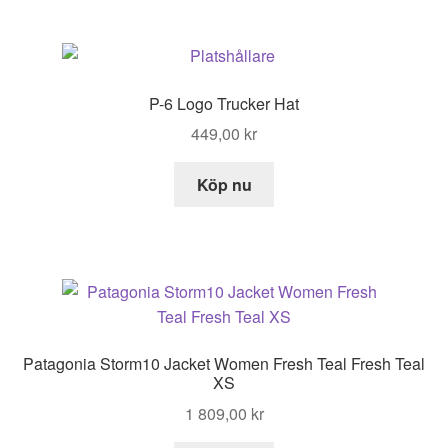
P-6 Logo Trucker Hat
449,00
kr
Köp nu
Patagonia Storm10 Jacket Women Fresh Teal Fresh Teal
XS
1 809,00
kr