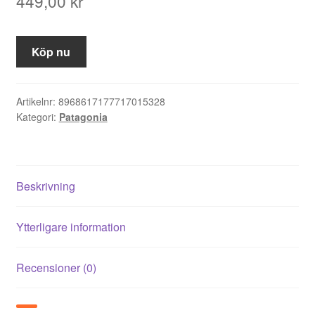
449,00
kr
Köp nu
Artikelnr:
8968617177717015328
Kategori:
Patagonia
Beskrivning
Ytterligare information
Recensioner (0)