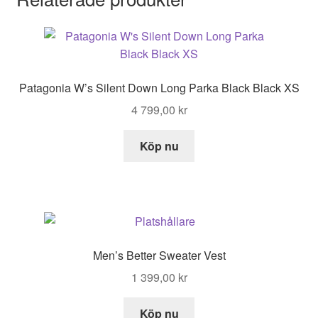
Patagonia W’s Silent Down Long Parka Black Black XS
4 799,00
kr
Köp nu
Men’s Better Sweater Vest
1 399,00
kr
Köp nu