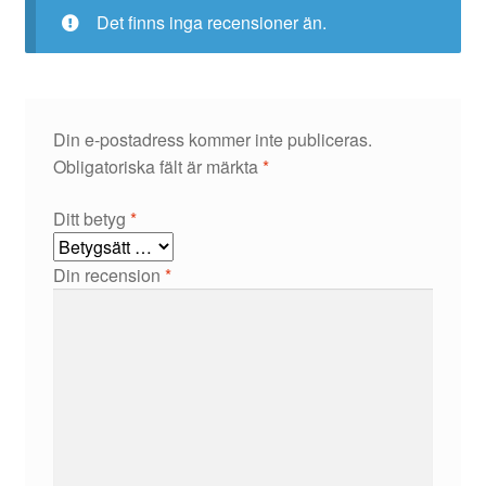
Det finns inga recensioner än.
Din e-postadress kommer inte publiceras.
Obligatoriska fält är märkta
*
Ditt betyg
*
Din recension
*