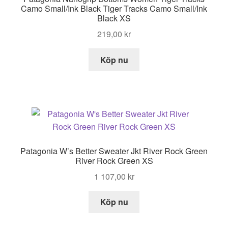
Camo Small/Ink Black Tiger Tracks Camo Small/Ink
Black XS
219,00
kr
Köp nu
Patagonia W’s Better Sweater Jkt River Rock Green
River Rock Green XS
1 107,00
kr
Köp nu