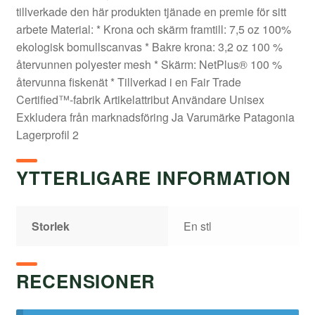
tillverkade den här produkten tjänade en premie för sitt
arbete Material: * Krona och skärm framtill: 7,5 oz 100%
ekologisk bomullscanvas * Bakre krona: 3,2 oz 100 %
återvunnen polyester mesh * Skärm: NetPlus® 100 %
återvunna fiskenät * Tillverkad i en Fair Trade
Certified™-fabrik Artikelattribut Användare Unisex
Exkludera från marknadsföring Ja Varumärke Patagonia
Lagerprofil 2
YTTERLIGARE INFORMATION
Storlek
En stl
RECENSIONER