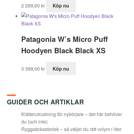
2 299,00
kr
Köp nu
Patagonia W’s Micro Puff
Hoodyen Black Black XS
3 399,00
kr
Köp nu
GUIDER OCH ARTIKLAR
Klätterutrustning för nybörjare – det här behöver
du (och inte)
Ryggsäcksstorlek – så väljer du rätt volym i liter