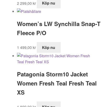
2 299,00
kr
Köp nu
Women’s LW Synchilla Snap-T
Fleece P/O
1 499,00
kr
Köp nu
Patagonia Storm10 Jacket
Women Fresh Teal Fresh Teal
XS
1 809,00
kr
Köp nu