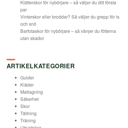
Klätterskor för nybörjare – så väljer du ditt första
par
Vinterskor eller broddar? Så väljer du grepp för is
och snö
Barfotaskor för nybörjare – så vänjer du fötterna
utan skador
ARTIKELKATEGORIER
Guider
Kläder
Matlagning
Säkerhet
Skor
Tältning
Träning
Utrustning