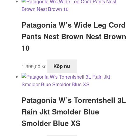
Patagonia W’s Wide Leg Cord
Pants Nest Brown Nest Brown
10
1 399,00
kr
Köp nu
Patagonia W’s Torrentshell 3L
Rain Jkt Smolder Blue
Smolder Blue XS