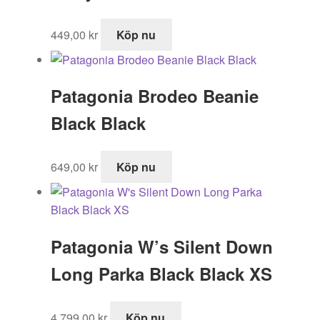
449,00
kr
Köp nu
Patagonia Brodeo Beanie
Black Black
649,00
kr
Köp nu
Patagonia W’s Silent Down
Long Parka Black Black XS
4 799,00
kr
Köp nu