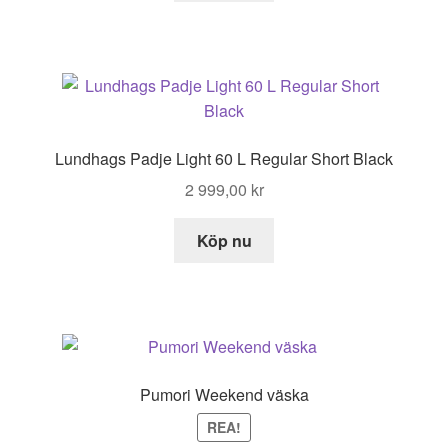
Lundhags Padje Light 60 L Regular Short Black
2 999,00
kr
Köp nu
Pumori Weekend väska
REA!