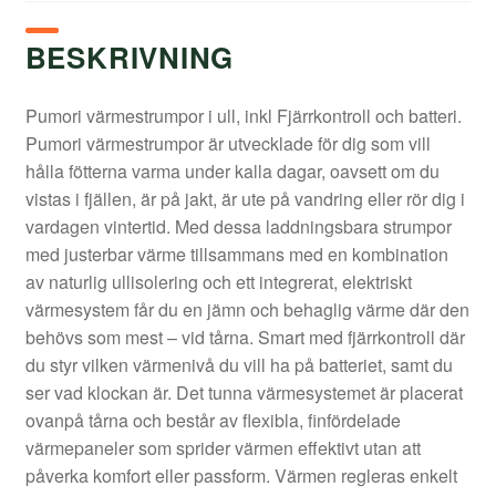
BESKRIVNING
Pumori värmestrumpor i ull, inkl Fjärrkontroll och batteri.
Pumori värmestrumpor är utvecklade för dig som vill
hålla fötterna varma under kalla dagar, oavsett om du
vistas i fjällen, är på jakt, är ute på vandring eller rör dig i
vardagen vintertid. Med dessa laddningsbara strumpor
med justerbar värme tillsammans med en kombination
av naturlig ullisolering och ett integrerat, elektriskt
värmesystem får du en jämn och behaglig värme där den
behövs som mest – vid tårna. Smart med fjärrkontroll där
du styr vilken värmenivå du vill ha på batteriet, samt du
ser vad klockan är. Det tunna värmesystemet är placerat
ovanpå tårna och består av flexibla, finfördelade
värmepaneler som sprider värmen effektivt utan att
påverka komfort eller passform. Värmen regleras enkelt