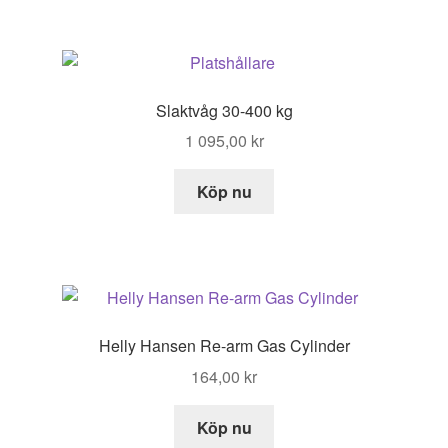
299,00 kr.
149,00 kr.
Slaktvåg 30-400 kg
1 095,00
kr
Köp nu
Helly Hansen Re-arm Gas Cylinder
164,00
kr
Köp nu