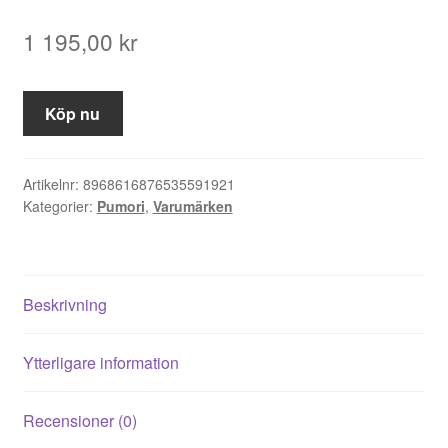
1 195,00
kr
Köp nu
Artikelnr:
8968616876535591921
Kategorier:
Pumori
,
Varumärken
Beskrivning
Ytterligare information
Recensioner (0)