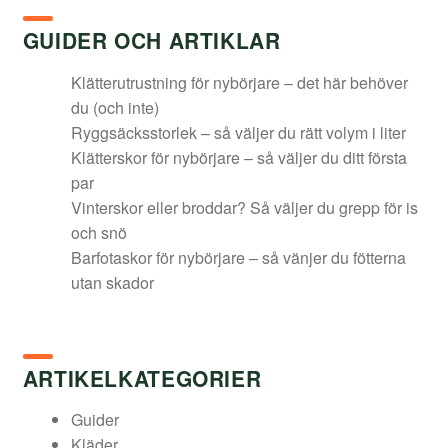
GUIDER OCH ARTIKLAR
Klätterutrustning för nybörjare – det här behöver
du (och inte)
Ryggsäcksstorlek – så väljer du rätt volym i liter
Klätterskor för nybörjare – så väljer du ditt första
par
Vinterskor eller broddar? Så väljer du grepp för is
och snö
Barfotaskor för nybörjare – så vänjer du fötterna
utan skador
ARTIKELKATEGORIER
Guider
Kläder