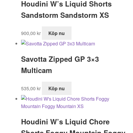
Houdini W’s Liquid Shorts
Sandstorm Sandstorm XS
900,00
kr
Köp nu
Savotta Zipped GP 3×3
Multicam
535,00
kr
Köp nu
Houdini W’s Liquid Chore
Shorts Foggy Mountain Foggy