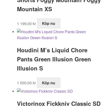
Mountain XS
1 199,00
kr
Köp nu
Houdini M’s Liquid Chore
Pants Green Illusion Green
Illusion S
1 500,00
kr
Köp nu
Victorinox Fickkniv Classic SD