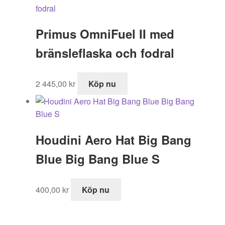
Primus OmniFuel II med
bränsleflaska och fodral
2 445,00
kr
Köp nu
Houdini Aero Hat Big Bang
Blue Big Bang Blue S
400,00
kr
Köp nu