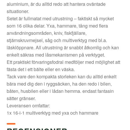
aluminium, är du alltid redo att hantera oväntade
situationer.
Setet är fullmatat med utrustning – faktiskt så mycket
som 16 olika delar. Yxa, hammare, tång med flera
användningsområden, kniv, fiskfjällare,
stjärnskruvmejsel, såg och multiverktyg med bl.a.
läsklöppnare. All utrustning är snabbt åtkomlig och kan
enkelt säkras med låsmekanismen på verktyget.
Ett praktiskt förvaringsfodral medföljer med möjlighet att
fästa det i ett bälte eller en väska.
Tack vare den kompakta storleken kan du alltid enkelt
bära med dig den i ryggsäcken, ha den redo i bilen,
båten, husbilen eller i lådan hemma. endast fantasin
sätter gränser.
Leveransen omfattar:
1x 16-i-1 multiverktyg med yxa och hammare