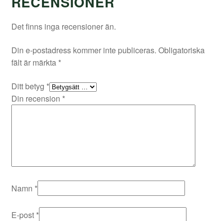
RECENSIONER
Det finns inga recensioner än.
Din e-postadress kommer inte publiceras.
Obligatoriska
fält är märkta
*
Ditt betyg
*
Din recension
*
Namn
*
E-post
*