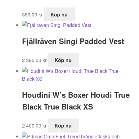
369,00
kr
Köp nu
Fjällräven Singi Padded Vest
2 395,00
kr
Köp nu
Houdini W’s Boxer Houdi True
Black True Black XS
2 400,00
kr
Köp nu